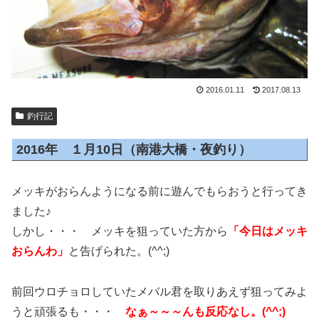
2016.01.11
2017.08.13
釣行記
2016年 １月10日（南港大橋・夜釣り）
メッキがおらんようになる前に遊んでもらおうと行ってき
ました♪
しかし・・・ メッキを狙っていた方から
「今日はメッキ
おらんわ」
と告げられた。(^^;)
前回ウロチョロしていたメバル君を取りあえず狙ってみよ
うと頑張るも・・・
なぁ～～～んも反応なし。(^^;)