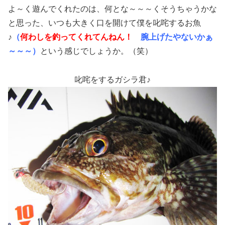
よ～く遊んでくれたのは、何とな～～～くそうちゃうかな
と思った、いつも大きく口を開けて僕を叱咤するお魚
♪
（
何わしを釣ってくれてんねん！
腕上げたやないかぁ
～～～）
という感じでしょうか。（笑）
叱咤をするガシラ君♪