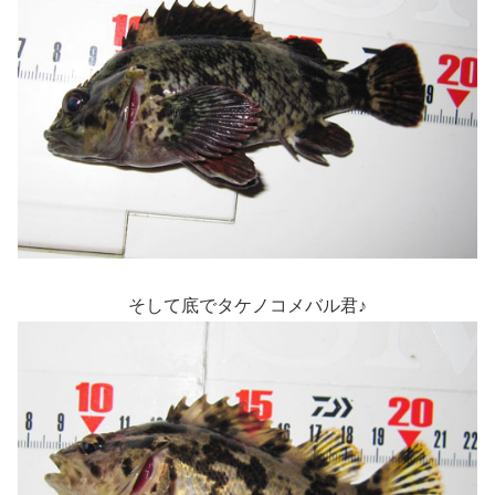
そして底でタケノコメバル君♪