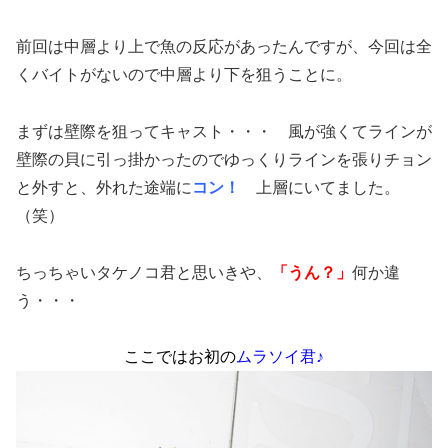
前回は中層より上で魚の反応があったんですが、今回は全
くバイトがないので中層より下を狙うことに。
まずは壁際を狙ってキャスト・・・ 風が強くてラインが
壁際の貝に引っ掛かったのでゆっくりラインを張りチョン
と外すと、外れた途端に
コン！
上層にいてました。
（笑）
ちっちゃいタケノコ君と思いきや、
「うん？」
何か違
う・・・
ここではお初の
ムラソイ君♪