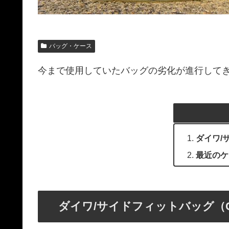
バッグ・ケース
今まで使用していたバッグの劣化が進行してき
ダイワ/
最近のケ
ダイワ/サイドフィットバッグ（