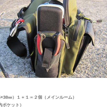
105×38㎜）１＋１＝２個（メインルーム）
（内ポケット）