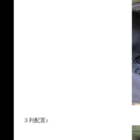
３列配置♪