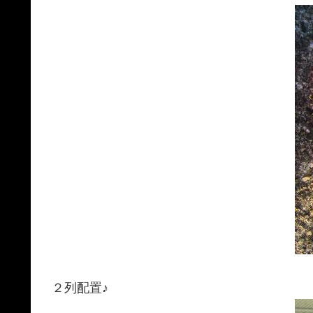
２列配置♪