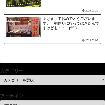
2019.01.20
明けましておめでとうございま
ごあいさつ
す。 初釣りに行ってはきたんで
すけども・・・(^^;)
2019.01.06
カテゴリー
アーカイブ