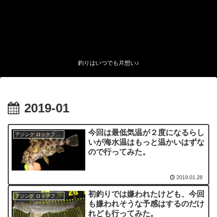
釣りはいつでも片想い♪
2019-01
今回は最低気温が２度になるらし
アジング ロックフィッシュ
いが海水温はもっと温かいはずな
ので行ってみた。
2019.01.28
初釣りでは嫌われたけども、今回
アジング ロックフィッシュ
も嫌われそうな予感はするのだけ
れども行ってみた。