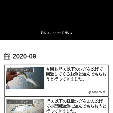
釣りはいつでも片想い♪
2020-09
今回も15ｇ以下のジグを投げて
ライトショアジギング
回遊してくるお魚と遊んでもらお
うと行ってきました。
2020.09.27
15ｇ以下の軽量ジグをぶん投げ
ライトショアジギング
て小型回遊魚に遊んでもらおうと
行ってきました。