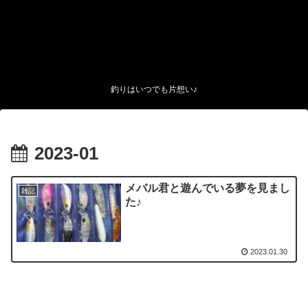
釣りはいつでも片想い♪
2023-01
メバル君と遊んでいる夢を見まし
雑記
た♪
2023.01.30