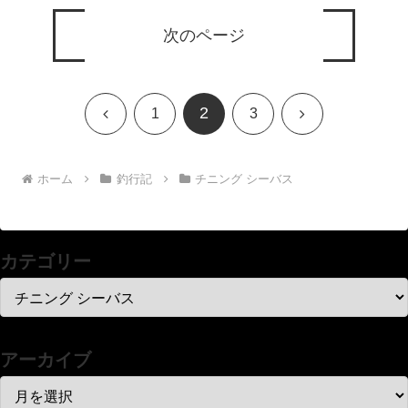
次のページ
2
前
次
1
3
へ
へ
ホーム
釣行記
チニング シーバス
カテゴリー
アーカイブ