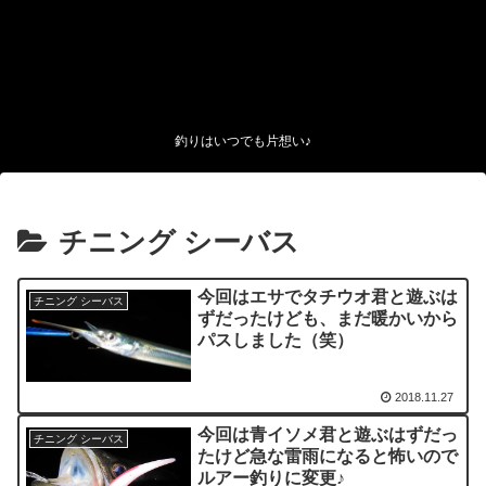
釣りはいつでも片想い♪
チニング シーバス
今回はエサでタチウオ君と遊ぶは
チニング シーバス
ずだったけども、まだ暖かいから
パスしました（笑）
2018.11.27
今回は青イソメ君と遊ぶはずだっ
チニング シーバス
たけど急な雷雨になると怖いので
ルアー釣りに変更♪