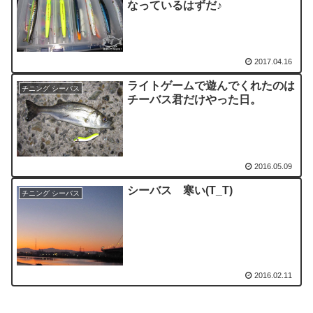
なっているはずだ♪
2017.04.16
ライトゲームで遊んでくれたのは
チニング シーバス
チーバス君だけやった日。
2016.05.09
シーバス 寒い(T_T)
チニング シーバス
2016.02.11