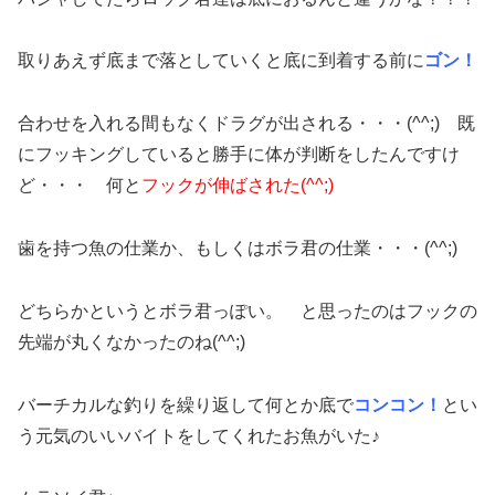
取りあえず底まで落としていくと底に到着する前に
ゴン！
合わせを入れる間もなくドラグが出される・・・(^^;) 既
にフッキングしていると勝手に体が判断をしたんですけ
ど・・・ 何と
フックが伸ばされた(^^;)
歯を持つ魚の仕業か、もしくはボラ君の仕業・・・(^^;)
どちらかというとボラ君っぽい。 と思ったのはフックの
先端が丸くなかったのね(^^;)
バーチカルな釣りを繰り返して何とか底で
コンコン！
とい
う元気のいいバイトをしてくれたお魚がいた♪