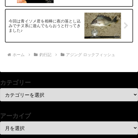
今回は青イソメ君を相棒に夜の落とし込
みでチヌ系に遊んでもらおうと行ってき
ました♪
ホーム
釣行記
アジング ロックフィッシュ
カテゴリー
アーカイブ