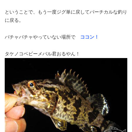
ということで、もう一度ジグ単に戻してバーチカルな釣り
に戻る。
バチャバチャやっていない場所で
ココン！
タケノコベビーメバル君おるやん！