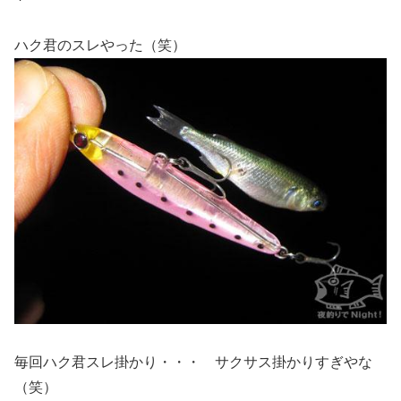
ハク君のスレやった（笑）
毎回ハク君スレ掛かり・・・ サクサス掛かりすぎやな
（笑）