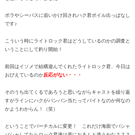
ボラやシーバスに追いかけ回されハク君ボイル出っぱなし
です♪
こういう時にライトロック君はどうしているのかの調査と
いうことにして釣り開始！
前回はイソメで結構遊んでくれたライトロック君、今日は
おびえているのか
反応がない・・・
そのうち出てくるであろうと思いながらキャストを繰り返
すがラインにハクがバンバン当たってバイトなのか何なの
かようわからん！（笑）
ということでバーチカルに変更！ これだけ海面でバシャ
バシャしてたらロック君達は底におるんと違うかな？？？