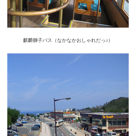
麒麟獅子バス（なかなかおしゃれだっ♪）