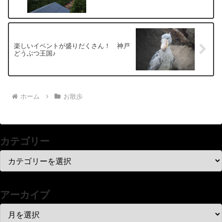
楽しいイベントが盛りだくさん！ 神戸
どうぶつ王国♪
ホーム
お散歩
カテゴリー
アーカイブ