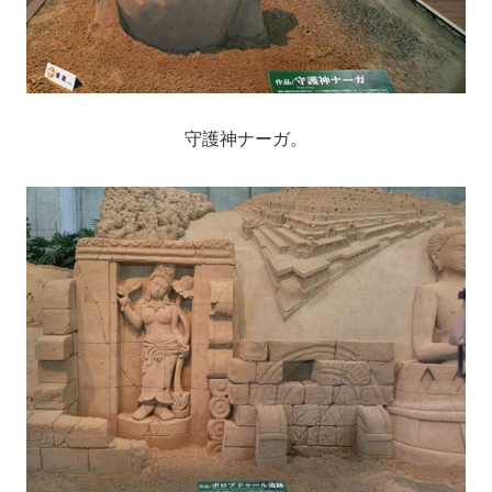
守護神ナーガ。