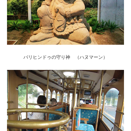
バリヒンドゥの守り神 （ハヌマーン）