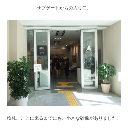
サブゲートからの入り口。
検札。ここに来るまでにも、小さな砂像がありました。