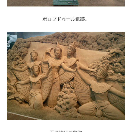
ボロブドゥール遺跡。