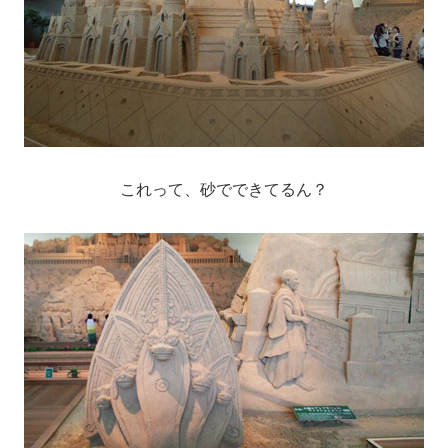
これって、砂でできてるん？