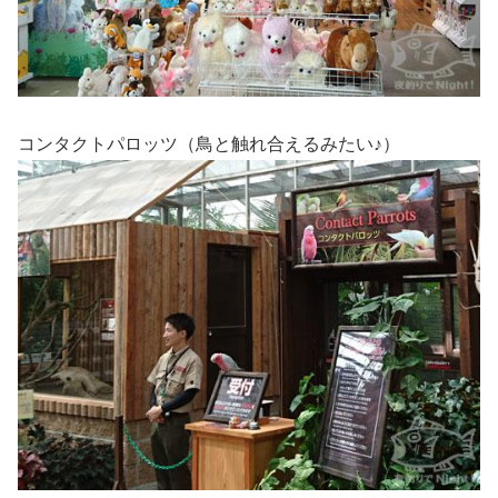
コンタクトパロッツ（鳥と触れ合えるみたい♪）