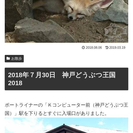
2018.08.06
2019.03.19
お散歩
2018年７月30日 神戸どうぶつ王国
2018
ポートライナーの「Ｋコンピューター前（神戸どうぶつ王
国）」駅を下りるとすぐに入場口がありました。