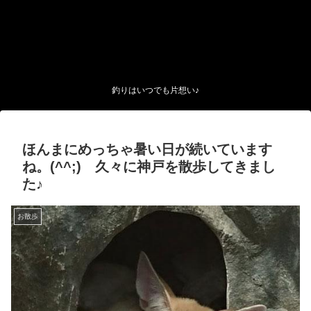
釣りはいつでも片想い♪
ほんまにめっちゃ暑い日が続いています
ね。(^^;) 久々に神戸を散歩してきまし
た♪
お散歩