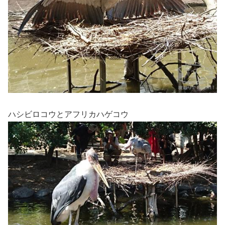
ハシビロコウとアフリカハゲコウ