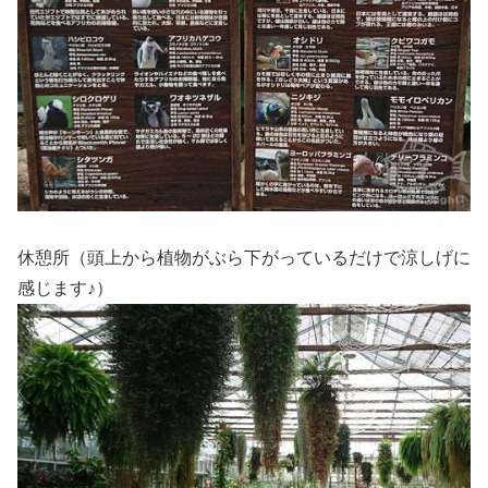
休憩所（頭上から植物がぶら下がっているだけで涼しげに
感じます♪）