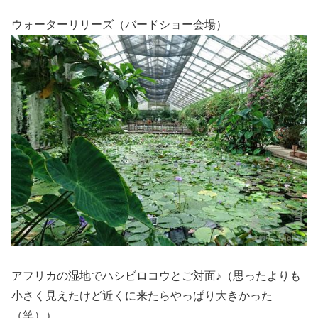
ウォーターリリーズ（バードショー会場）
アフリカの湿地でハシビロコウとご対面♪（思ったよりも
小さく見えたけど近くに来たらやっぱり大きかった
（笑））