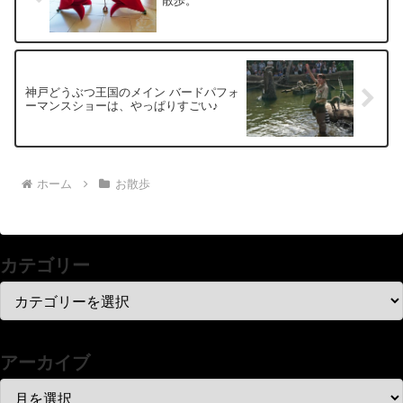
散歩。
神戸どうぶつ王国のメイン バードパフォ
ーマンスショーは、やっぱりすごい♪
ホーム
お散歩
カテゴリー
アーカイブ