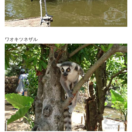
ワオキツネザル